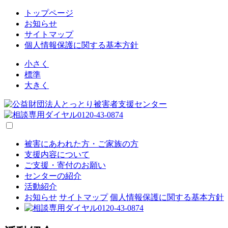
トップページ
お知らせ
サイトマップ
個人情報保護に関する基本方針
小さく
標準
大きく
被害にあわれた方・ご家族の方
支援内容について
ご支援・寄付のお願い
センターの紹介
活動紹介
お知らせ
サイトマップ
個人情報保護に関する基本方針