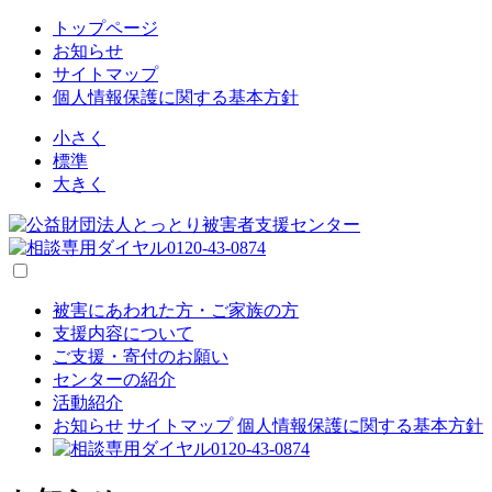
トップページ
お知らせ
サイトマップ
個人情報保護に関する基本方針
小さく
標準
大きく
被害にあわれた方・ご家族の方
支援内容について
ご支援・寄付のお願い
センターの紹介
活動紹介
お知らせ
サイトマップ
個人情報保護に関する基本方針